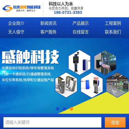
科技以人为本
与您合力共创，双赢共享
186-0731-3383
企业简介
新闻资讯
产品展示
工程案例
无人值守
客户服务
在线留言
联系我们