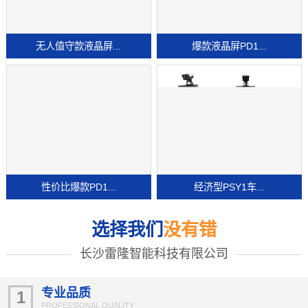
无人值守款液晶屏...
爆款液晶屏PD1...
性价比爆款PD1...
经济型PSY1车...
选择我们
没有错
长沙雷隆智能科技有限公司
专业品质
1
PROFESSIONAL QUALITY