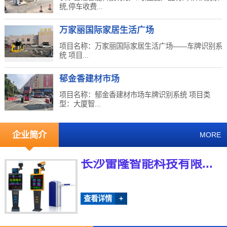
统,停车收费...
万家丽国际家居生活广场
项目名称：万家丽国际家居生活广场——车牌识别系
统 项目...
郁金香建材市场
项目名称：郁金香建材市场车牌识别系统 项目类
型：大厦智...
企业简介
MORE
长沙雷隆智能科技有限...
查看详情
+