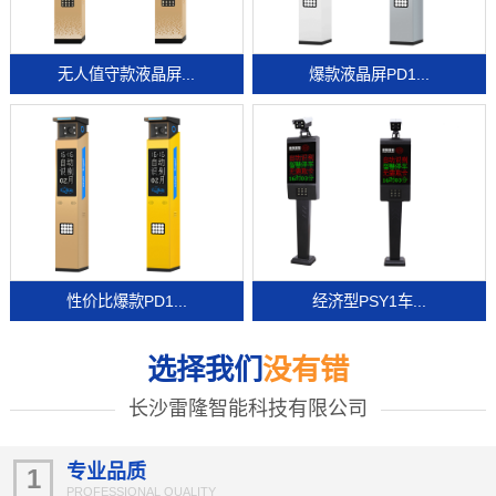
无人值守款液晶屏...
爆款液晶屏PD1...
性价比爆款PD1...
经济型PSY1车...
选择我们
没有错
长沙雷隆智能科技有限公司
专业品质
1
PROFESSIONAL QUALITY