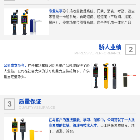
专业从事
停车场收费管理系统、门禁、消费、考勤、巡更
等智能一卡通系统，自动道闸、通道闸（三辊闸、摆闸、
翼闸）、停车场车位引导系统、岗亭等机电一体化产品
骄人业绩
2
IMPRESSIVE PERFORMANCE
公司成立至今，
在停车场车牌识别系统产品领域取得了骄
人业绩。公司在社会大众的认可和鼎力支持帮助下，产供
销呈旺盛势头。
质量保证
3
QUALITY ASSURANCE
在与客户的直接接触、学习、锻炼中，公司铸就了一大批
高素质的营销、管理与技术人才。
员工队伍素质精良、精
干、谦逊、诚实。