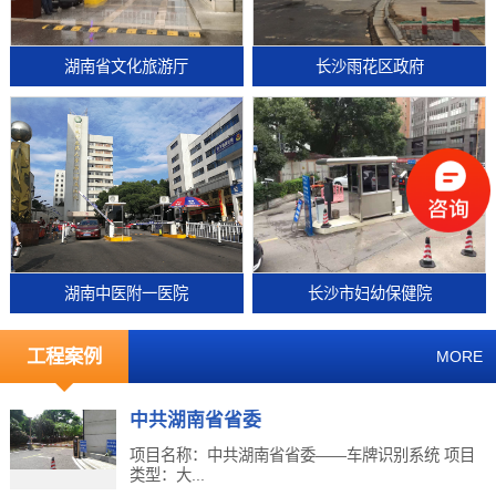
湖南省文化旅游厅
长沙雨花区政府
湖南中医附一医院
长沙市妇幼保健院
工程案例
MORE
中共湖南省省委
项目名称：中共湖南省省委——车牌识别系统 项目
类型：大...