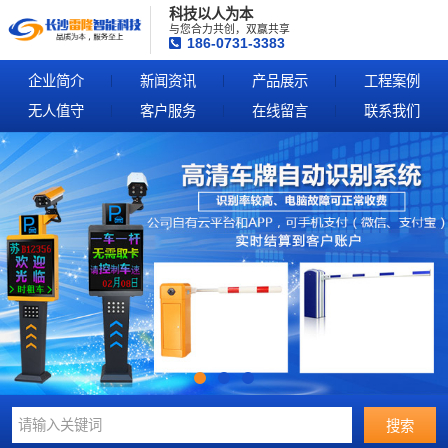
科技以人为本
与您合力共创，双赢共享
186-0731-3383
企业简介
新闻资讯
产品展示
工程案例
无人值守
客户服务
在线留言
联系我们