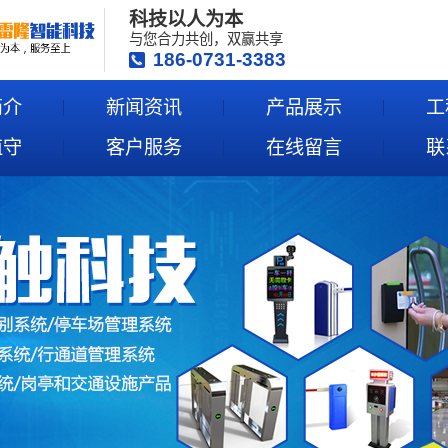
科技以人为本
与您合力共创，双赢共享
186-0731-3383
简介
新闻资讯
产品展示
工
值守
客户服务
在线留言
联