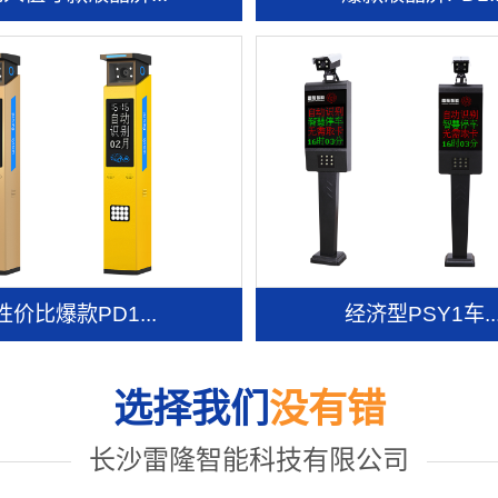
性价比爆款PD1...
经济型PSY1车..
选择我们
没有错
长沙雷隆智能科技有限公司