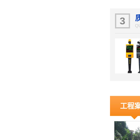
3
Q
工程