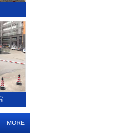
院
MORE