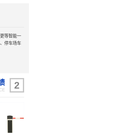
更等智能一
、停车场车
绩
2
CE