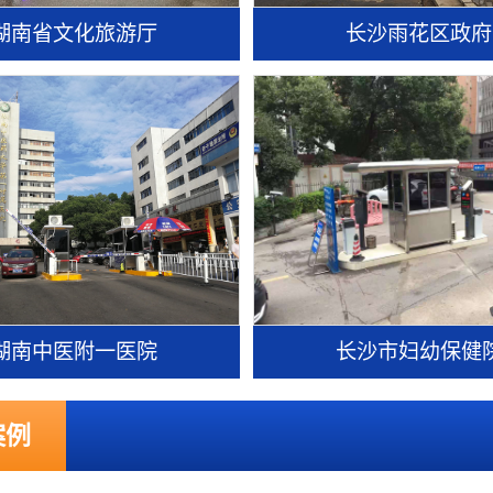
湖南省文化旅游厅
长沙雨花区政府
湖南中医附一医院
长沙市妇幼保健
案例