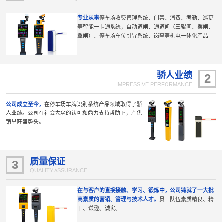
专业从事
停车场收费管理系统、门禁、消费、考勤、巡更
等智能一卡通系统，自动道闸、通道闸（三辊闸、摆闸、
翼闸）、停车场车位引导系统、岗亭等机电一体化产品
骄人业绩
2
IMPRESSIVE PERFORMANCE
公司成立至今，
在停车场车牌识别系统产品领域取得了骄
人业绩。公司在社会大众的认可和鼎力支持帮助下，产供
销呈旺盛势头。
质量保证
3
QUALITY ASSURANCE
在与客户的直接接触、学习、锻炼中，公司铸就了一大批
高素质的营销、管理与技术人才。
员工队伍素质精良、精
干、谦逊、诚实。