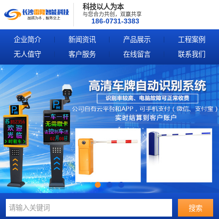
科技以人为本
与您合力共创，双赢共享
186-0731-3383
企业简介
新闻资讯
产品展示
工程案例
无人值守
客户服务
在线留言
联系我们