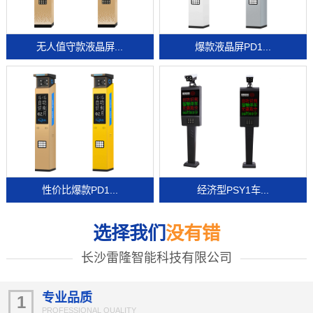
无人值守款液晶屏...
爆款液晶屏PD1...
性价比爆款PD1...
经济型PSY1车...
选择我们
没有错
长沙雷隆智能科技有限公司
专业品质
1
PROFESSIONAL QUALITY