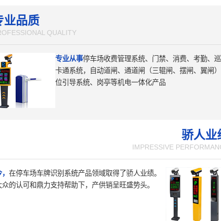
专业品质
ROFESSIONAL QUALITY
专业从事
停车场收费管理系统、门禁、消费、考勤、巡
卡通系统，自动道闸、通道闸（三辊闸、摆闸、翼闸）
位引导系统、岗亭等机电一体化产品
骄人业
IMPRESSIVE PERFORMAN
今，
在停车场车牌识别系统产品领域取得了骄人业绩。
大众的认可和鼎力支持帮助下，产供销呈旺盛势头。