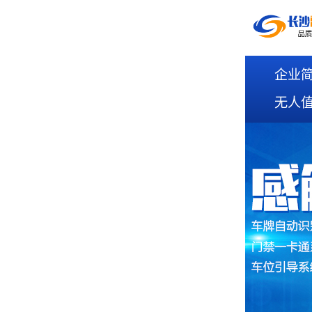
企业
无人