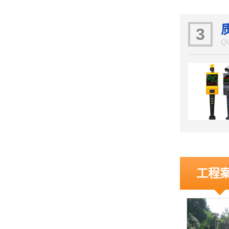
3
Q
工程