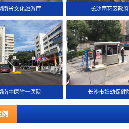
湖南省文化旅游厅
长沙雨花区政府
湖南中医附一医院
长沙市妇幼保健
案例