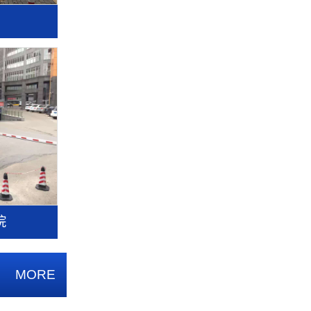
院
MORE