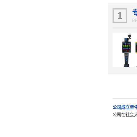
1
P
公司成立至
公司在社会