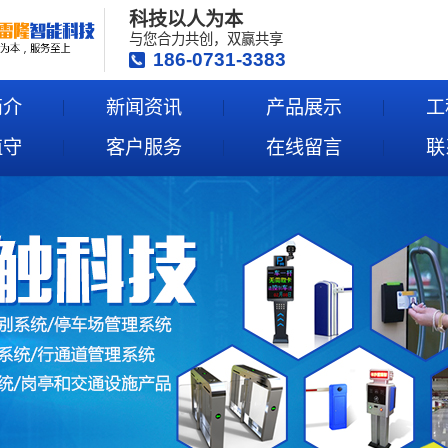
科技以人为本
与您合力共创，双赢共享
186-0731-3383
简介
新闻资讯
产品展示
工
值守
客户服务
在线留言
联