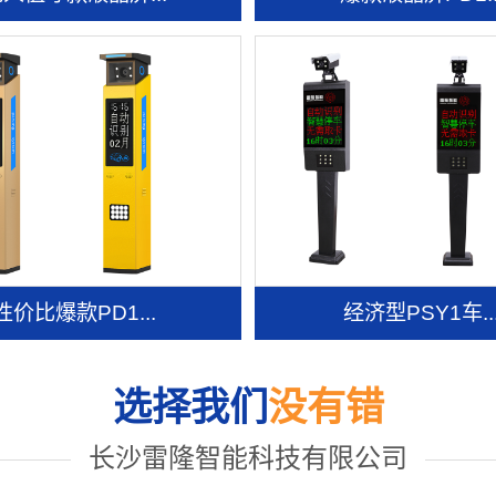
性价比爆款PD1...
经济型PSY1车..
选择我们
没有错
长沙雷隆智能科技有限公司