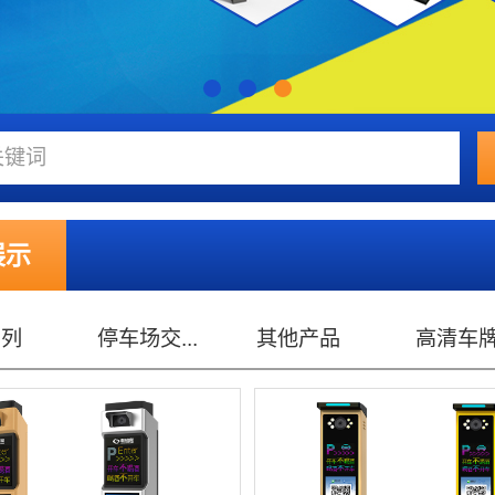
展示
...
其他产品
高清车牌...