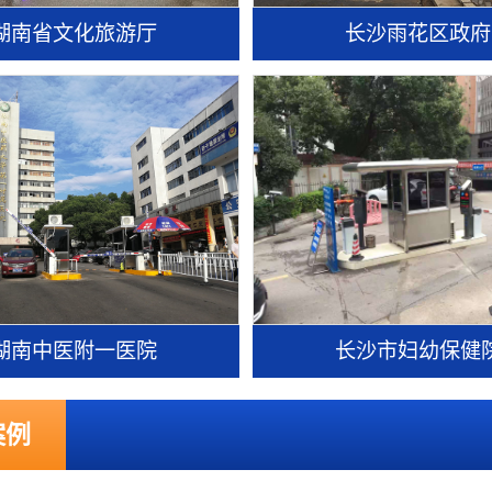
湖南省文化旅游厅
长沙雨花区政府
湖南中医附一医院
长沙市妇幼保健
案例