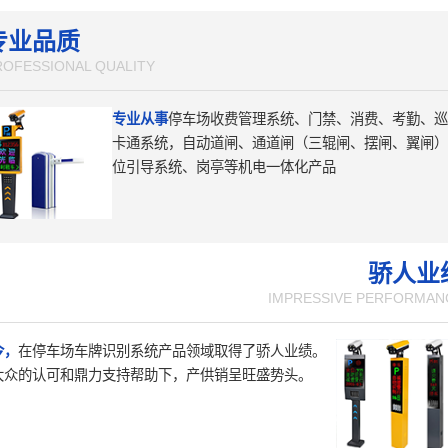
专业品质
ROFESSIONAL QUALITY
专业从事
停车场收费管理系统、门禁、消费、考勤、巡
卡通系统，自动道闸、通道闸（三辊闸、摆闸、翼闸）
位引导系统、岗亭等机电一体化产品
骄人业
IMPRESSIVE PERFORMAN
今，
在停车场车牌识别系统产品领域取得了骄人业绩。
大众的认可和鼎力支持帮助下，产供销呈旺盛势头。