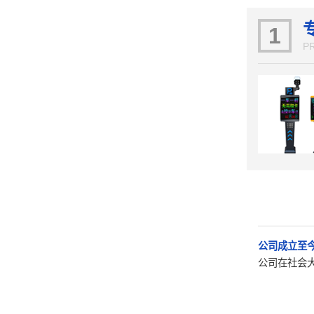
1
P
公司成立至
公司在社会