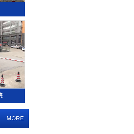
院
MORE