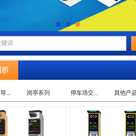
展示
系列
停车场交...
其他产品
高清车牌