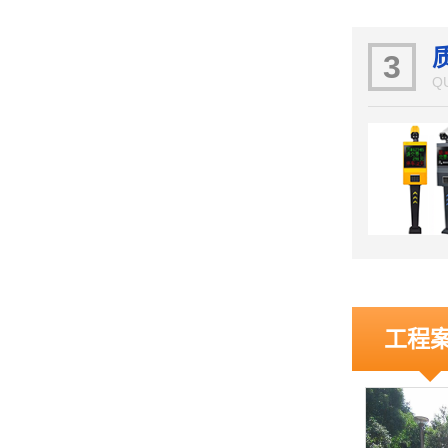
3
Q
工程