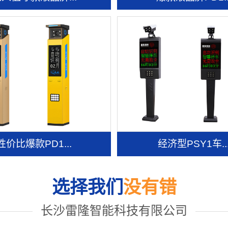
性价比爆款PD1...
经济型PSY1车..
选择我们
没有错
长沙雷隆智能科技有限公司