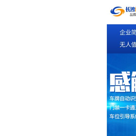
企业
无人