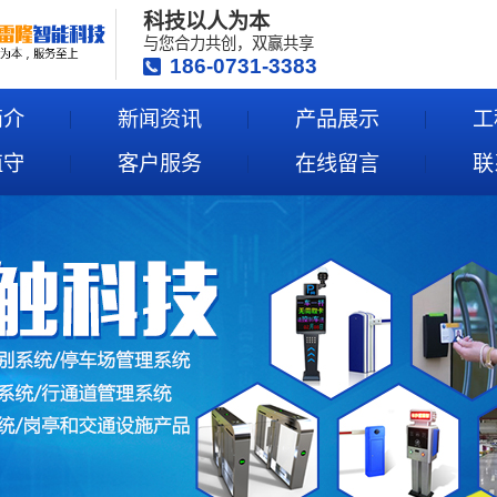
科技以人为本
与您合力共创，双赢共享
186-0731-3383
简介
新闻资讯
产品展示
工
值守
客户服务
在线留言
联