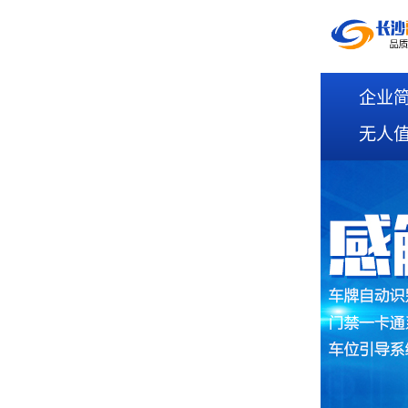
企业
无人