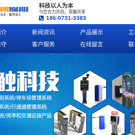
科技以人为本
与您合力共创，双赢共享
186-0731-3383
简介
新闻资讯
产品展示
工
值守
客户服务
在线留言
联