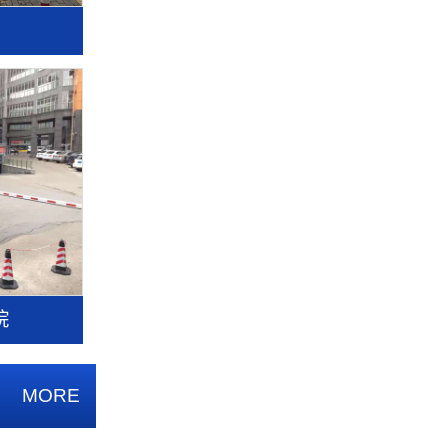
院
MORE