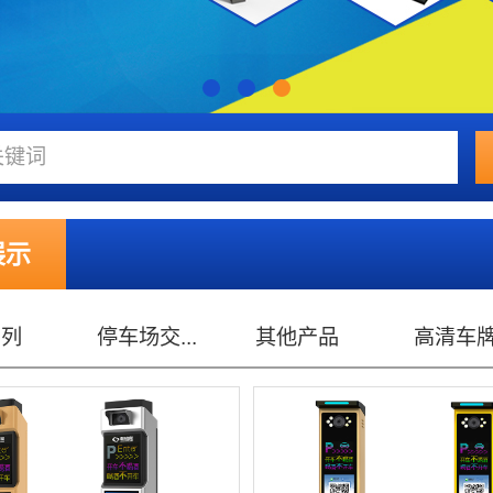
展示
...
其他产品
高清车牌...