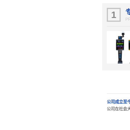
1
P
公司成立至
公司在社会