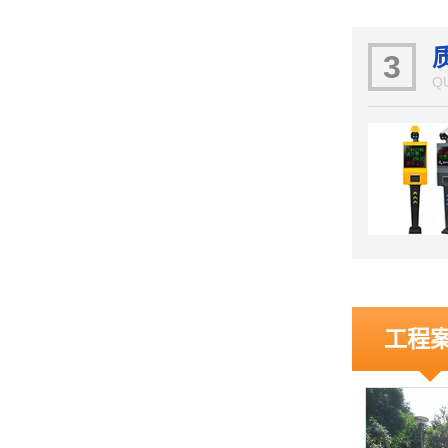
3
Q
工程