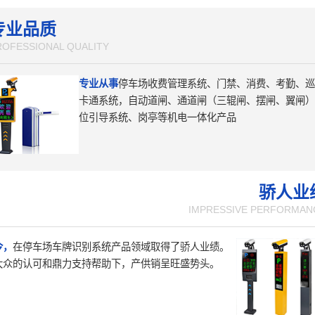
专业品质
ROFESSIONAL QUALITY
专业从事
停车场收费管理系统、门禁、消费、考勤、巡
卡通系统，自动道闸、通道闸（三辊闸、摆闸、翼闸）
位引导系统、岗亭等机电一体化产品
骄人业
IMPRESSIVE PERFORMAN
今，
在停车场车牌识别系统产品领域取得了骄人业绩。
大众的认可和鼎力支持帮助下，产供销呈旺盛势头。