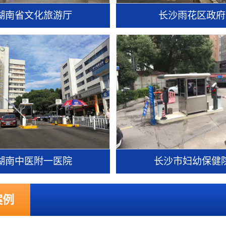
湖南省文化旅游厅
长沙雨花区政府
湖南中医附一医院
长沙市妇幼保健
案例