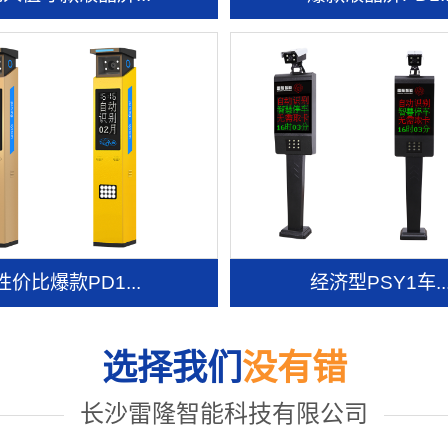
性价比爆款PD1...
经济型PSY1车..
选择我们
没有错
长沙雷隆智能科技有限公司